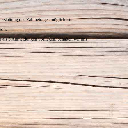
erstattung des Zahlbetrages möglich ist.
son.
r als 5 Anmeldungen vorliegen, behalten wir uns