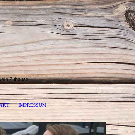
 Dein Zuhause.
AKT
IMPRESSUM