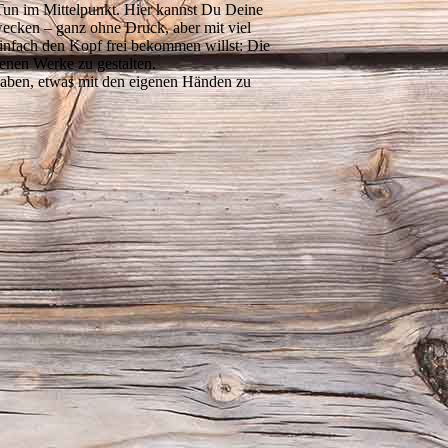
m Mittelpunkt. Hier kannst Du Deine
ecken – ganz ohne Druck, aber mit viel
einfach den Kopf frei bekommen willst: Die
genen Werke zu gestalten.
 haben, etwas mit den eigenen Händen zu