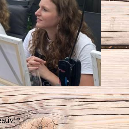
ativ!*