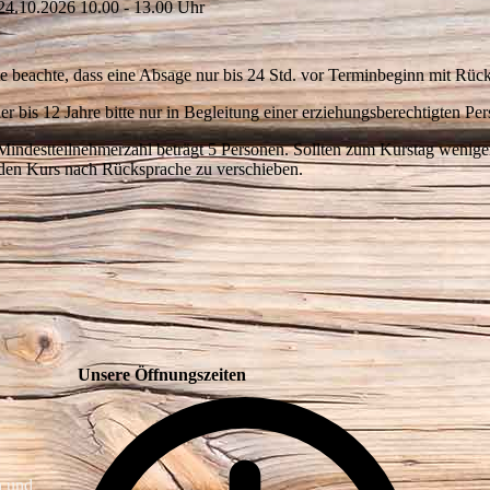
 24.10.2026 10.00 - 13.00 Uhr
te beachte, dass eine Absage nur bis 24 Std. vor Terminbeginn mit Rück
er bis 12 Jahre bitte nur in Begleitung einer erziehungsberechtigten Per
Mindestteilnehmerzahl beträgt 5 Personen. Sollten zum Kurstag wenige
 den Kurs nach Rücksprache zu verschieben.
Unsere Öffnungszeiten
h und