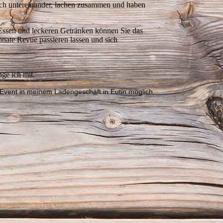
ich untereinander, lachen zusammen und haben
Essen und leckeren Getränken können Sie das
nate Revue passieren lassen und sich
nge ich mit.
 Event in meinem Ladengeschäft in Eutin möglich.