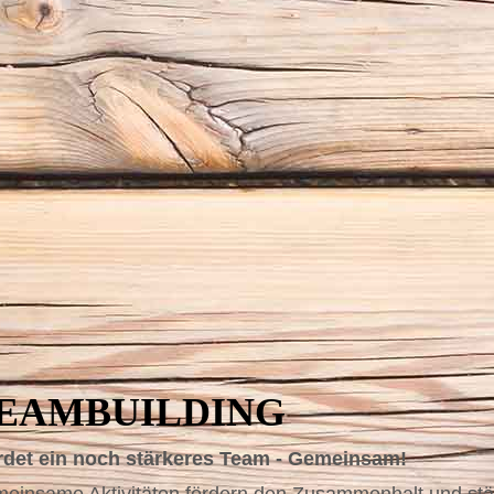
EAMBUILDING
det ein noch stärkeres Team - Gemeinsam!