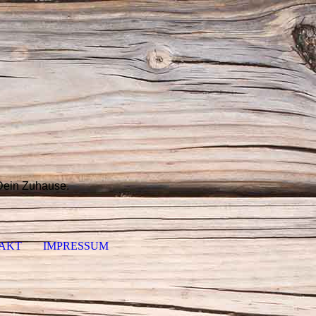
 Dein Zuhause.
AKT
IMPRESSUM