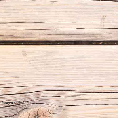
nfangen sollst?