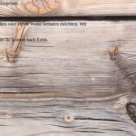
 losgehen.
lten oder Deine Wand bemalen möchtest. Wir
er ihr kommt nach Eutin.