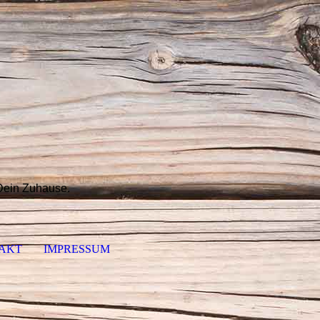
 Dein Zuhause.
AKT
IMPRESSUM