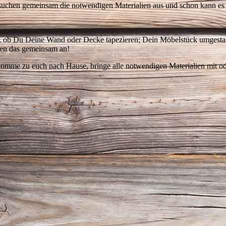
suchen gemeinsam die notwendigen Materialien aus und schon kann es
, ob Du Deine Wand oder Decke tapezieren; Dein Möbelstück umgesta
en das gemeinsam an!
komme zu euch nach Hause, bringe alle notwendigen Materialien mit od