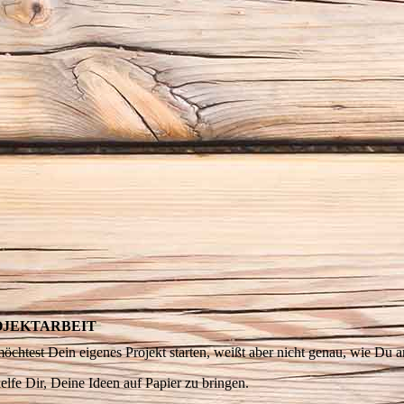
OJEKTARBEIT
öchtest Dein eigenes Projekt starten, weißt aber nicht genau, wie Du a
helfe Dir, Deine Ideen auf Papier zu bringen.