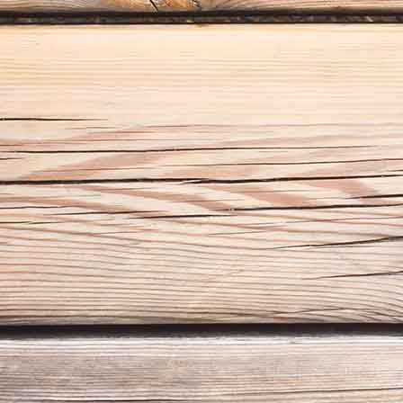
rinenschrank VORHER